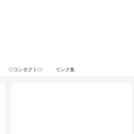
◇コンタクト◇
リンク集