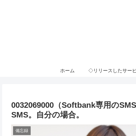
ホーム
◇リリースしたサー
0032069000（Softbank専
SMS。自分の場合。
備忘録