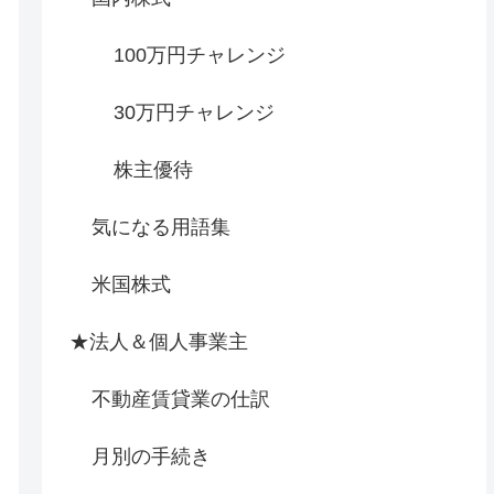
100万円チャレンジ
30万円チャレンジ
株主優待
気になる用語集
米国株式
★法人＆個人事業主
不動産賃貸業の仕訳
月別の手続き