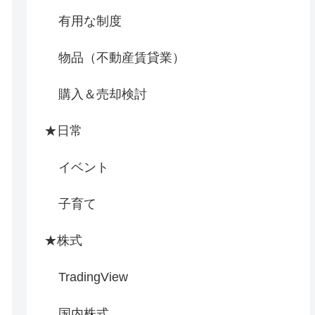
有用な制度
物品（不動産賃貸業）
購入＆売却検討
★日常
イベント
子育て
★株式
TradingView
国内株式