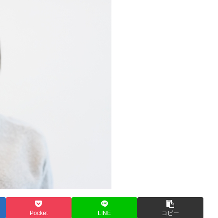
Pocket
LINE
コピー