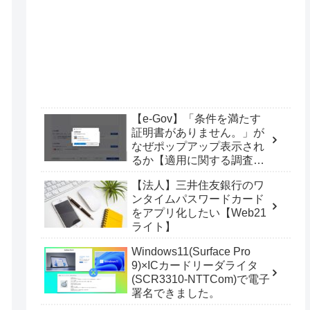
【e-Gov】「条件を満たす
証明書がありません。」が
なぜポップアップ表示され
るか【適用に関する調査
票】
【法人】三井住友銀行のワ
ンタイムパスワードカード
をアプリ化したい【Web21
ライト】
Windows11(Surface Pro
9)×ICカードリーダライタ
(SCR3310-NTTCom)で電子
署名できました。