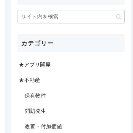
カテゴリー
★アプリ開発
★不動産
保有物件
問題発生
改善・付加価値