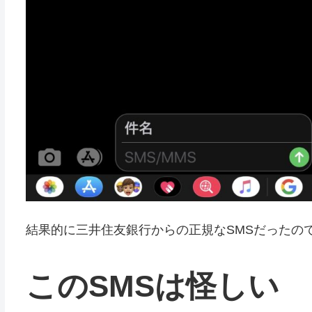
結果的に三井住友銀行からの正規なSMSだったの
このSMSは怪しい