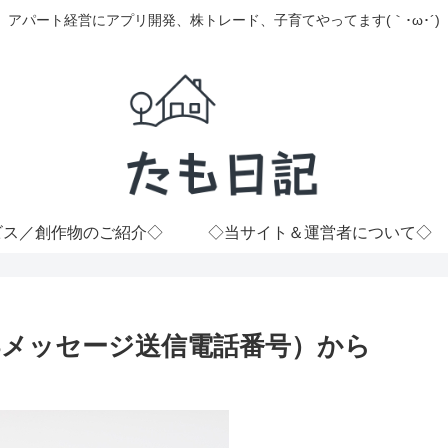
アパート経営にアプリ開発、株トレード、子育てやってます(｀･ω･´)
ビス／創作物のご紹介◇
◇当サイト＆運営者について◇
用のSMSメッセージ送信電話番号）から