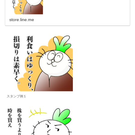
store.line.me
スタンプ例１