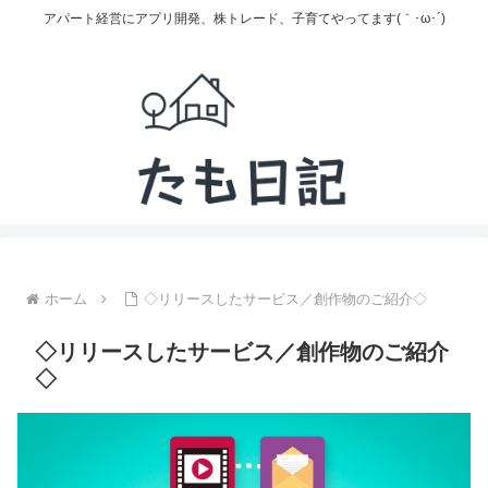
アパート経営にアプリ開発、株トレード、子育てやってます(｀･ω･´)
ホーム
◇リリースしたサービス／創作物のご紹介◇
◇リリースしたサービス／創作物のご紹介
◇