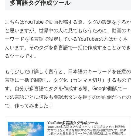
多言語タグ作成ツール
こちらはYouTubeで動画投稿する際、タグの設定をするか
と思いますが、世界中の人に見てもらうために、動画のキ
ーワードを多言語で設定しているYouTuberの方はたくさ
んいます。そのタグを多言語で一括に作成することができ
るツールです。
もう少しだけ詳しく言うと、日本語のキーワードを任意の
言語に一括で翻訳し、タグ化（カンマ区切り）するもので
す。自分が多言語でタグを作成する際、Google翻訳で一
つの言語ごとに何度も翻訳ボタンを押すのが面倒だったの
で、作ってみました！
YouTube多言語タグ作成ツール
YouTube多言語タグ作成ツール（多言語まとめて翻訳機）
文章ではなく単語を翻訳するのが推奨利用方法です。結果
に表示される順番はサーバーの処理状況によって毎回異な