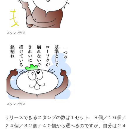
スタンプ例２
スタンプ例３
リリースできるスタンプの数は１セット、８個／１６個／
２４個／３２個／４０個から選べるのですが、自分は２４