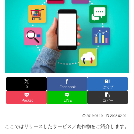
X
Facebook
はてブ
Pocket
LINE
コピー
2019.06.10
2023.02.09
ここではリリースしたサービス／創作物をご紹介します。