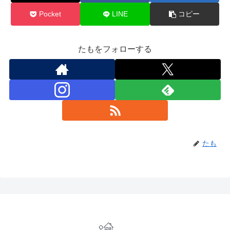
Pocket
LINE
コピー
たもをフォローする
たも