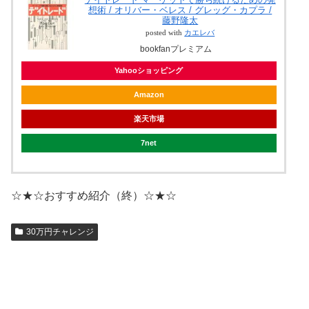
想術 / オリバー・ベレス / グレッグ・カプラ /
藤野隆太
posted with
カエレバ
bookfanプレミアム
Yahooショッピング
Amazon
楽天市場
7net
☆★☆おすすめ紹介（終）☆★☆
30万円チャレンジ