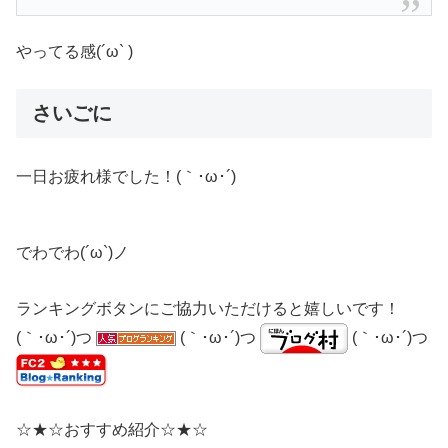
やってる感(´ω` )
さいごに
一日お疲れ様でした！(｀･ω･´)
でわでわ(´ω`)ノ
ランキングボタンにご協力いただけると嬉しいです！
(｀･ω･´)つ
(｀･ω･´)つ
(｀･ω･´)つ
☆★☆おすすめ紹介☆★☆