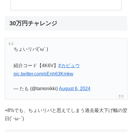
30万円チャレンジ
ちょいリバ(´ω` )
紹介コード【4K6V】
#カビュウ
pic.twitter.com/sEnh63Kmkw
— たも (@tamonikki)
August 6, 2024
+8%でも、ちょいリバと思えてしまう過去最大下げ幅の翌
日(´･ω･`)