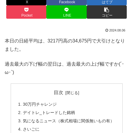
X
Facebook
はてブ
Pocket
LINE
コピー
2024.08.06
本日の日経平均は、3217円高の34,675円で大引けとなり
ました。
過去最大の下げ幅の翌日は、過去最大の上げ幅ですか(´･
ω･`)
目次
30万円チャレンジ
デイトレ_トレードした銘柄
気になるニュース（株式相場に関係無いもの有）
さいごに