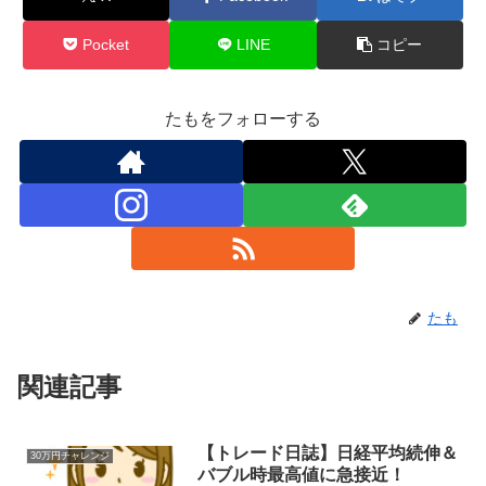
Pocket
LINE
コピー
たもをフォローする
たも
関連記事
【トレード日誌】日経平均続伸＆
30万円チャレンジ
バブル時最高値に急接近！