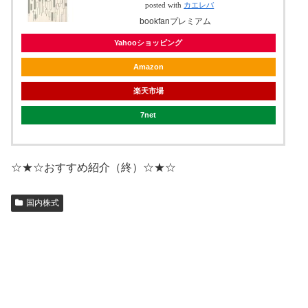
posted with
カエレバ
bookfanプレミアム
Yahooショッピング
Amazon
楽天市場
7net
☆★☆おすすめ紹介（終）☆★☆
国内株式