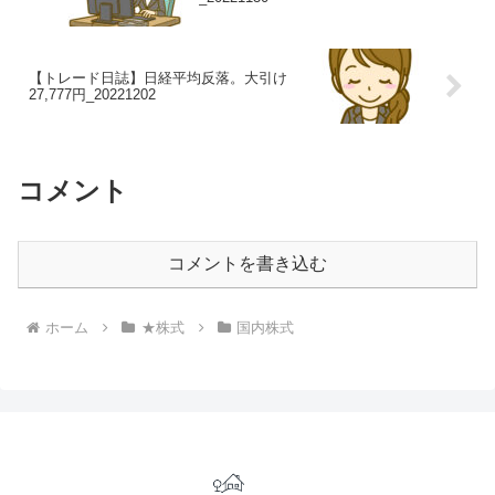
【トレード日誌】日経平均反落。大引け
27,777円_20221202
コメント
コメントを書き込む
ホーム
★株式
国内株式