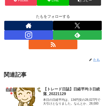
Pocket
LINE
コピー
たもをフォローする
たも
関連記事
【トレード日誌】日経平均３日続
国内株式
落_20221129
本日の日経平均は、134円安の28,027円で
大引けとなりました。なんとか、28,000