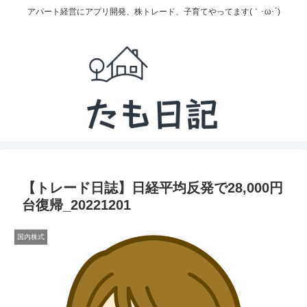
アパート経営にアプリ開発、株トレード、子育てやってます(｀･ω･´)
【トレード日誌】日経平均反発で28,000円
台復帰_20221201
国内株式