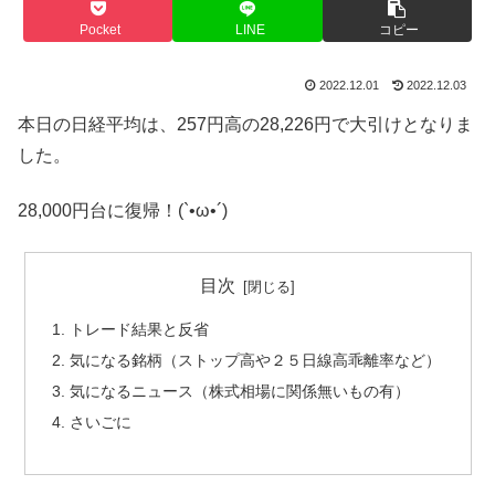
Pocket
LINE
コピー
2022.12.01
2022.12.03
本日の日経平均は、257円高の28,226円で大引けとなりま
した。
28,000円台に復帰！(`•ω•´)
目次
トレード結果と反省
気になる銘柄（ストップ高や２５日線高乖離率など）
気になるニュース（株式相場に関係無いもの有）
さいごに