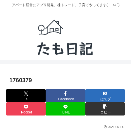
アパート経営にアプリ開発、株トレード、子育てやってます(｀･ω･´)
1760379
X
Facebook
はてブ
Pocket
LINE
コピー
2021.06.14