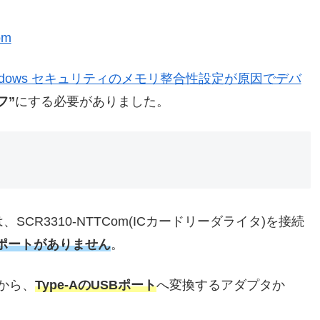
om
ndows セキュリティのメモリ整合性設定が原因でデバ
フ”
にする必要がありました。
は、SCR3310-NTTCom(ICカードリーダライタ)を接続
SBポートがありません
。
から、
Type-AのUSBポート
へ変換するアダプタか