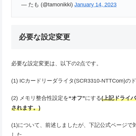
— たも (@tamonikki)
January 14, 2023
必要な設定変更
必要な設定変更は、以下の2点です。
(1) ICカードリーダライタ(SCR3310-NTTCom
(2) メモリ整合性設定を
“オフ”
にする
(上記ドライ
されます。)
(1)について、前述しましたが、下記公式ページで対
した。