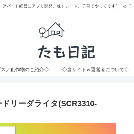
アパート経営にアプリ開発、株トレード、子育てやってます(｀･ω･´)
ビス／創作物のご紹介◇
◇当サイト＆運営者について◇
ICカードリーダライタ(SCR3310-