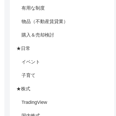
有用な制度
物品（不動産賃貸業）
購入＆売却検討
★日常
イベント
子育て
★株式
TradingView
国内株式