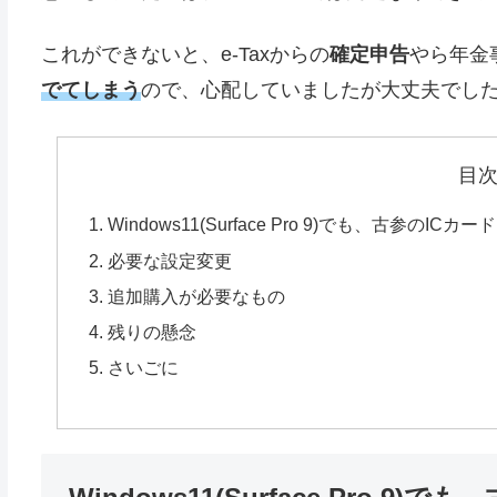
これができないと、e-Taxからの
確定申告
やら年金
でてしまう
ので、心配していましたが大丈夫でした(´ω
目
Windows11(Surface Pro 9)でも、古参のI
必要な設定変更
追加購入が必要なもの
残りの懸念
さいごに