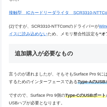
接触型 ICカードリーダライタ SCR3310-NTTC
(2)ですが、SCR3310-NTTComのドライバーが
Wi
イスに読み込めない
ため、メモリ整合性設定を
“オ
追加購入が必要なもの
言うのが遅れましたが、そもそもSurface Pro 9に
するためのインターフェースである
Type-AのU
ですので、Surface Pro 9側の
Type-CのUSBポート
USBハブが必要となります。