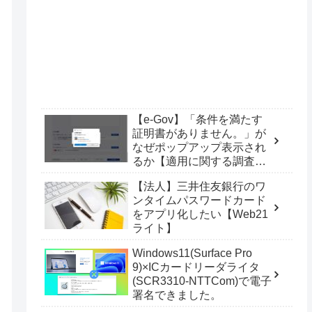
【e-Gov】「条件を満たす
証明書がありません。」が
なぜポップアップ表示され
るか【適用に関する調査
票】
【法人】三井住友銀行のワ
ンタイムパスワードカード
をアプリ化したい【Web21
ライト】
Windows11(Surface Pro
9)×ICカードリーダライタ
(SCR3310-NTTCom)で電子
署名できました。