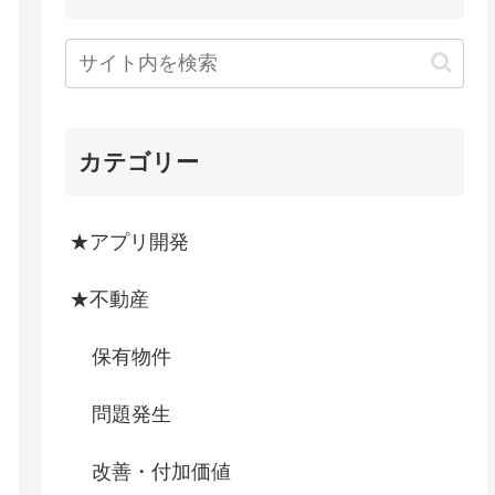
カテゴリー
★アプリ開発
★不動産
保有物件
問題発生
改善・付加価値