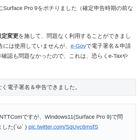
urface Pro 9をポチりました（確定申告時期の前な
設定変更
を施して、問題なく利用することができまし
告には使用していませんが、
e-Gov
で電子署名＆申請
確認も問題なかったので、これは、恐らくe-Taxや
問題なく電子署名＆申告できました。
Comですが、Windows11(Surface Pro 9)で問
た(´ω` )
pic.twitter.com/SqUvc6msfS