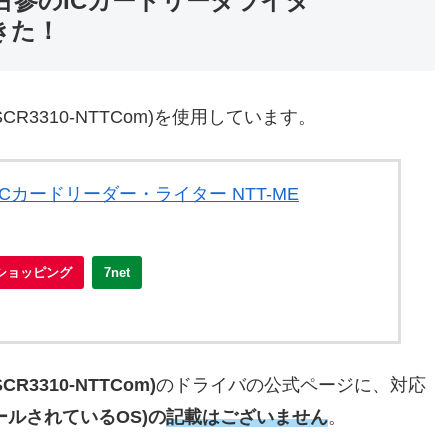
9)でも、古参のICカードリーダライタ
できた！
3310-NTTCom)を使用しています。
Cカードリーダー・ライター NTT-ME
oショッピング
7net
3310-NTTCom)
のドライバの公式ページに、対応
ンストールされているOS)の
記載はございません
。