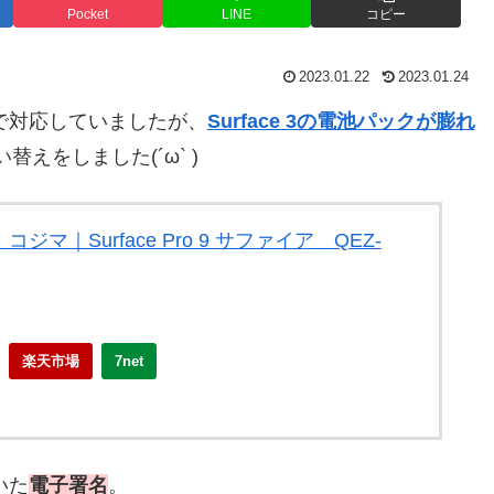
Pocket
LINE
コピー
2023.01.22
2023.01.24
3で対応していましたが、
Surface 3の電池パックが膨れ
替えをしました(´ω` )
コジマ｜Surface Pro 9 サファイア QEZ-
楽天市場
7net
いた
電子署名
。