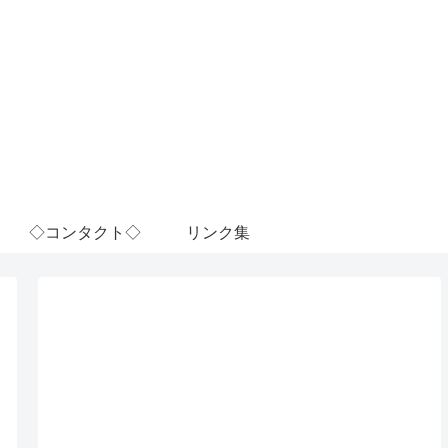
◇コンタクト◇
リンク集