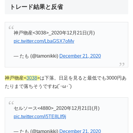
トレード結果と反省
神戸物産<3038>_2020年12月21日(月)
pic.twitter.com/LbaGSX7oMv
— たも (@tamonikki)
December 21, 2020
神戸物産<
3038
>
は下落。日足を見ると最低でも3000円あ
たりまで落ちそうですね(´･ω･`)
セルソース<4880>_2020年12月21日(月)
pic.twitter.com/i5TE8Llf9j
— たも (@tamonikki)
December 21, 2020