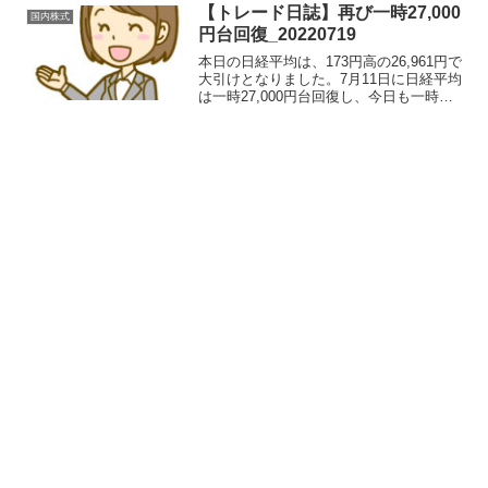
18300円ですぐ約定して...
【トレード日誌】再び一時27,000
国内株式
円台回復_20220719
本日の日経平均は、173円高の26,961円で
大引けとなりました。7月11日に日経平均
は一時27,000円台回復し、今日も一時
27,000円台となりましたが、買いが続く
ことはなく、26,000円台に戻りました。
今週、27,000円台に復帰で...