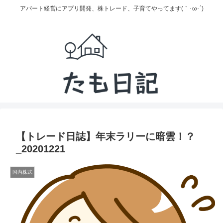
アパート経営にアプリ開発、株トレード、子育てやってます(｀･ω･´)
【トレード日誌】年末ラリーに暗雲！？
_20201221
国内株式