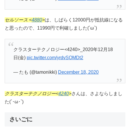
セルソース <
4880
>
は、しばらく12000円が抵抗線になる
と思ったので、11990円で利確しました(´ω`)
クラスターテクノロジー<4240>_2020年12月18
日(金)
pic.twitter.com/yrdvSOMDt2
— たも (@tamonikki)
December 18, 2020
クラスターテクノロジー<
4240
>
さんは、さよならしまし
た(´･ω･`)
さいごに