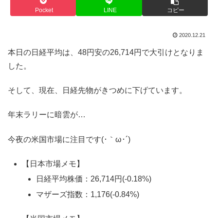
Pocket
LINE
コピー
2020.12.21
本日の日経平均は、48円安の26,714円で大引けとなりま
した。
そして、現在、日経先物がきつめに下げています。
年末ラリーに暗雲が…
今夜の米国市場に注目です(･｀ω･´)
【日本市場メモ】
日経平均株価：26,714円(-0.18%)
マザーズ指数：1,176(-0.84%)