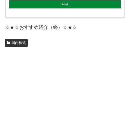
7net
☆★☆おすすめ紹介（終）☆★☆
国内株式