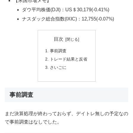
【米国市場メモ】
ダウ平均株価(DJI)：US＄30,179(-0.41%)
ナスダック総合指数(IXIC)：12,755(-0.07%)
目次
事前調査
トレード結果と反省
さいごに
事前調査
まだ決算処理が終わっておらず、デイトレ無しの予定なの
で事前調査はなしでした。