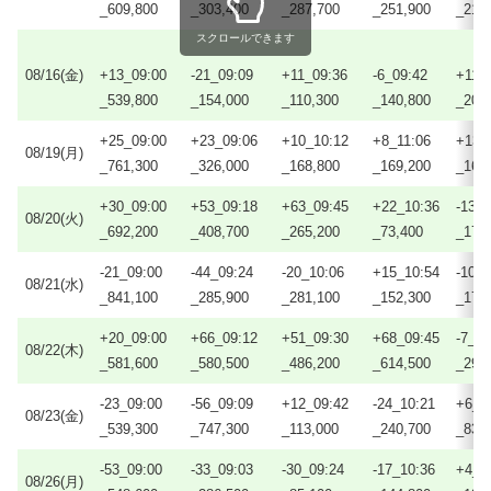
_609,800
_303,400
_287,700
_251,900
_219
スクロールできます
08/16(金)
+13_09:00
-21_09:09
+11_09:36
-6_09:42
+11_
_539,800
_154,000
_110,300
_140,800
_203
+25_09:00
+23_09:06
+10_10:12
+8_11:06
+13_
08/19(月)
_761,300
_326,000
_168,800
_169,200
_164
+30_09:00
+53_09:18
+63_09:45
+22_10:36
-13_
08/20(火)
_692,200
_408,700
_265,200
_73,400
_171
-21_09:00
-44_09:24
-20_10:06
+15_10:54
-10_
08/21(水)
_841,100
_285,900
_281,100
_152,300
_178
+20_09:00
+66_09:12
+51_09:30
+68_09:45
-7_12
08/22(木)
_581,600
_580,500
_486,200
_614,500
_291
-23_09:00
-56_09:09
+12_09:42
-24_10:21
+6_1
08/23(金)
_539,300
_747,300
_113,000
_240,700
_83,
-53_09:00
-33_09:03
-30_09:24
-17_10:36
+4_1
08/26(月)