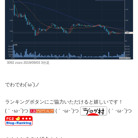
3092 zozo 2019/09/03 3分足
でわでわ(´ω`)ノ
ランキングボタンにご協力いただけると嬉しいです！
(｀･ω･´)つ
(｀･ω･´)つ
(｀･ω･´)つ