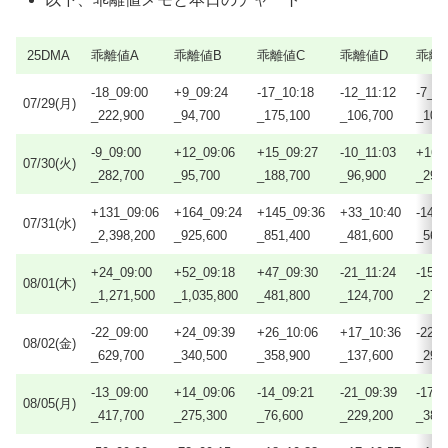
25DMA
乖離値A
乖離値B
乖離値C
乖離値D
乖離
-18_09:00
+9_09:24
-17_10:18
-12_11:12
-7_12
07/29(月)
_222,900
_94,700
_175,100
_106,700
_103
-9_09:00
+12_09:06
+15_09:27
-10_11:03
+16_
07/30(火)
_282,700
_95,700
_188,700
_96,900
_294
+131_09:06
+164_09:24
+145_09:36
+33_10:40
-14_
07/31(水)
_2,398,200
_925,600
_851,400
_481,600
_564
+24_09:00
+52_09:18
+47_09:30
-21_11:24
-15_
08/01(木)
_1,271,500
_1,035,800
_481,800
_124,700
_274
-22_09:00
+24_09:39
+26_10:06
+17_10:36
-22_
08/02(金)
_629,700
_340,500
_358,900
_137,600
_294
-13_09:00
+14_09:06
-14_09:21
-21_09:39
-17_
08/05(月)
_417,700
_275,300
_76,600
_229,200
_382