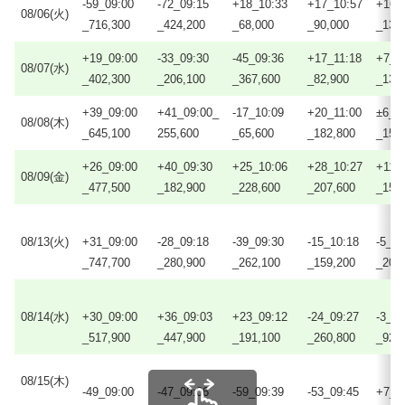
-59_09:00
-72_09:15
+18_10:33
+17_10:57
+16_
08/06(火)
_716,300
_424,200
_68,000
_90,000
_134
+19_09:00
-33_09:30
-45_09:36
+17_11:18
+7_1
08/07(水)
_402,300
_206,100
_367,600
_82,900
_130
+39_09:00
+41_09:00_
-17_10:09
+20_11:00
±6_1
08/08(木)
_645,100
255,600
_65,600
_182,800
_158
+26_09:00
+40_09:30
+25_10:06
+28_10:27
+11_
08/09(金)
_477,500
_182,900
_228,600
_207,600
_159
08/13(火)
+31_09:00
-28_09:18
-39_09:30
-15_10:18
-5_12
_747,700
_280,900
_262,100
_159,200
_200
08/14(水)
+30_09:00
+36_09:03
+23_09:12
-24_09:27
-3_12
_517,900
_447,900
_191,100
_260,800
_92,
08/15(木)
-49_09:00
-47_09:06
-59_09:39
-53_09:45
+7_1