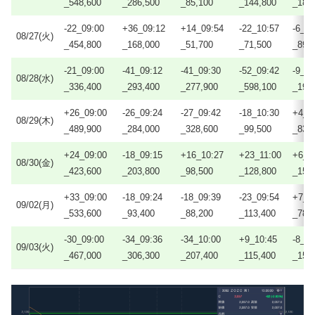
_548,600
_286,500
_85,100
_144,800
_186
-22_09:00
+36_09:12
+14_09:54
-22_10:57
-6_12
08/27(火)
_454,800
_168,000
_51,700
_71,500
_89,
-21_09:00
-41_09:12
-41_09:30
-52_09:42
-9_12
08/28(水)
_336,400
_293,400
_277,900
_598,100
_192
+26_09:00
-26_09:24
-27_09:42
-18_10:30
+4_1
08/29(木)
_489,900
_284,000
_328,600
_99,500
_83,
+24_09:00
-18_09:15
+16_10:27
+23_11:00
+6_1
08/30(金)
_423,600
_203,800
_98,500
_128,800
_156
+33_09:00
-18_09:24
-18_09:39
-23_09:54
+7_1
09/02(月)
_533,600
_93,400
_88,200
_113,400
_78,
-30_09:00
-34_09:36
-34_10:00
+9_10:45
-8_12
09/03(火)
_467,000
_306,300
_207,400
_115,400
_153