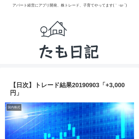
アパート経営にアプリ開発、株トレード、子育てやってます(｀･ω･´)
【日次】トレード結果20190903「+3,000
円」
国内株式