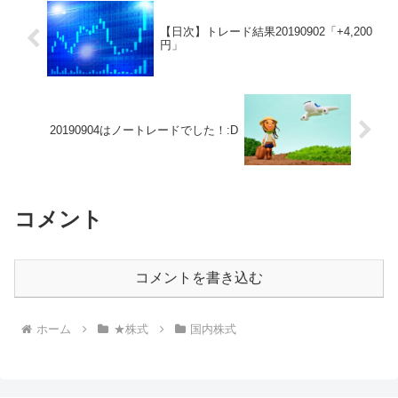
【日次】トレード結果20190902「+4,200
円」
20190904はノートレードでした！:D
コメント
コメントを書き込む
ホーム
★株式
国内株式