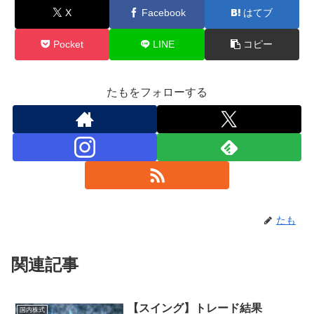
X
Facebook
はてブ
Pocket
LINE
コピー
たもをフォローする
たも
関連記事
【スイング】トレード結果
国内株式