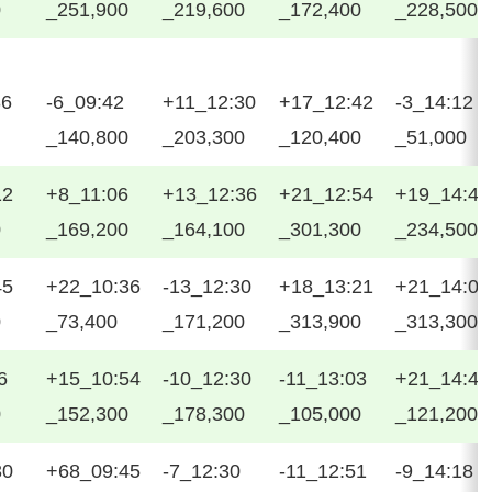
0
_251,900
_219,600
_172,400
_228,500
36
-6_09:42
+11_12:30
+17_12:42
-3_14:12
_140,800
_203,300
_120,400
_51,000
12
+8_11:06
+13_12:36
+21_12:54
+19_14:45
0
_169,200
_164,100
_301,300
_234,500
45
+22_10:36
-13_12:30
+18_13:21
+21_14:00
0
_73,400
_171,200
_313,900
_313,300
6
+15_10:54
-10_12:30
-11_13:03
+21_14:48
0
_152,300
_178,300
_105,000
_121,200
30
+68_09:45
-7_12:30
-11_12:51
-9_14:18