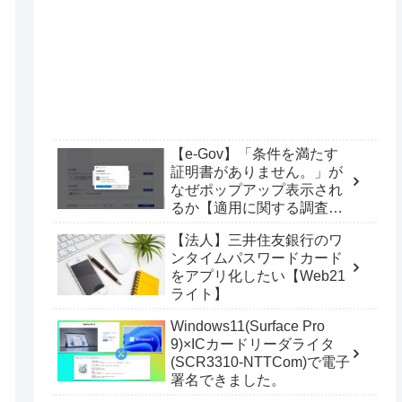
【e-Gov】「条件を満たす
証明書がありません。」が
なぜポップアップ表示され
るか【適用に関する調査
票】
【法人】三井住友銀行のワ
ンタイムパスワードカード
をアプリ化したい【Web21
ライト】
Windows11(Surface Pro
9)×ICカードリーダライタ
(SCR3310-NTTCom)で電子
署名できました。