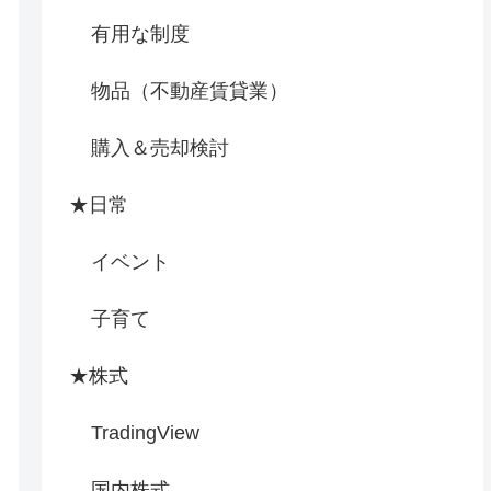
有用な制度
物品（不動産賃貸業）
購入＆売却検討
★日常
イベント
子育て
★株式
TradingView
国内株式