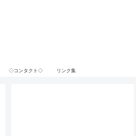
◇コンタクト◇
リンク集