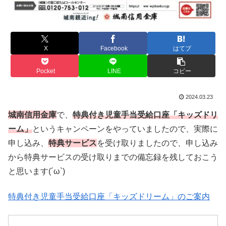
X
Facebook
はてブ
Pocket
LINE
コピー
2024.03.23
城南信用金庫
で、
特典付き児童手当受給口座「キッズドリ
ーム」
というキャンペーンをやっていましたので、実際に
申し込み、
特典サービス
を受け取りましたので、申し込み
から特典サービスの受け取りまでの備忘録を残しておこう
と思います(´ω`)
特典付き児童手当受給口座「キッズドリーム」のご案内