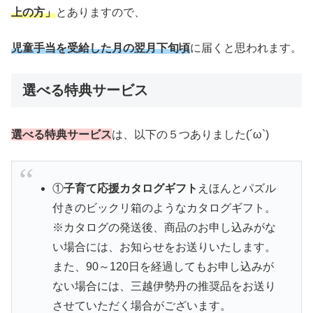
上の方」
とありますので、
児童手当を受給した月の翌月下旬頃
に届くと思われます。
選べる特典サービス
選べる特典サービス
は、以下の５つありました(´ω`)
①
子育て応援カタログギフト
えほんとパズル
付きのビックリ箱のようなカタログギフト。
※カタログの発送後、商品のお申し込みがな
い場合には、お知らせをお送りいたします。
また、90～120日を経過してもお申し込みが
ない場合には、三越伊勢丹の推奨品をお送り
させていただく場合がございます。