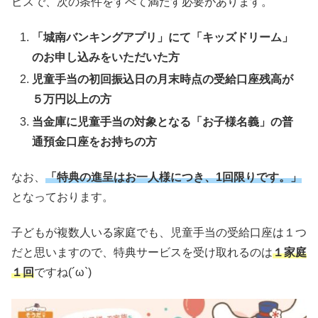
ビスで、次の条件をすべて満たす必要があります。
「城南バンキングアプリ」にて「キッズドリーム」
のお申し込みをいただいた方
児童手当の初回振込日の月末時点の受給口座残高が
５万円以上の方
当金庫に児童手当の対象となる「お子様名義」の普
通預金口座をお持ちの方
なお、
「特典の進呈はお一人様につき、1回限りです。」
となっております。
子どもが複数人いる家庭でも、児童手当の受給口座は１つ
だと思いますので、特典サービスを受け取れるのは
１家庭
１回
ですね(´ω`)