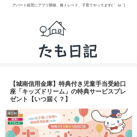
アパート経営にアプリ開発、株トレード、子育てやってます(｀･ω･´)
【城南信用金庫】特典付き児童手当受給口
座「キッズドリーム」の特典サービスプレ
ゼント【いつ届く？】
備忘録