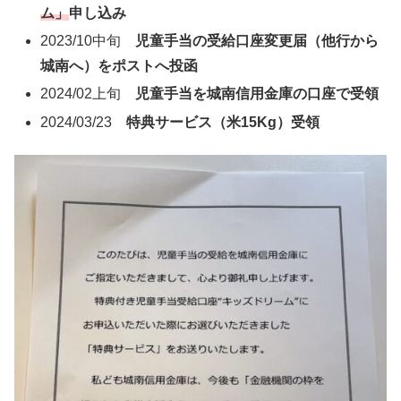
ム」
申し込み
2023/10中旬
児童手当の受給口座変更届（他行から
城南へ）をポストへ投函
2024/02上旬
児童手当を城南信用金庫の口座で受領
2024/03/23
特典サービス（米15Kg）受領