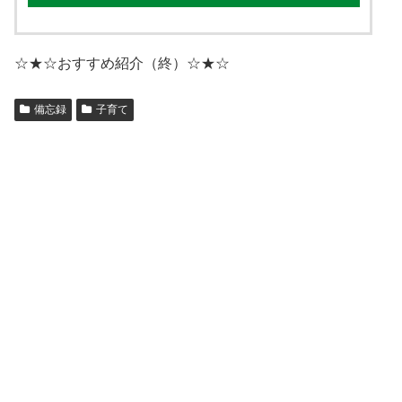
☆★☆おすすめ紹介（終）☆★☆
備忘録
子育て