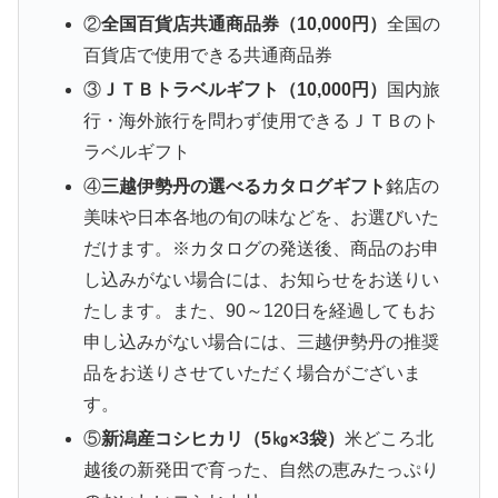
②
全国百貨店共通商品券（10,000円）
全国の
百貨店で使用できる共通商品券
③
ＪＴＢトラベルギフト（10,000円）
国内旅
行・海外旅行を問わず使用できるＪＴＢのト
ラベルギフト
④
三越伊勢丹の選べるカタログギフト
銘店の
美味や日本各地の旬の味などを、お選びいた
だけます。※カタログの発送後、商品のお申
し込みがない場合には、お知らせをお送りい
たします。また、90～120日を経過してもお
申し込みがない場合には、三越伊勢丹の推奨
品をお送りさせていただく場合がございま
す。
⑤
新潟産コシヒカリ（5㎏×3袋）
米どころ北
越後の新発田で育った、自然の恵みたっぷり