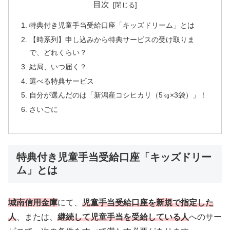
目次
特典付き児童手当受給口座「キッズドリーム」とは
【時系列】申し込みから特典サービスの受け取りま
で、どれくらい？
結局、いつ届く？
選べる特典サービス
自分が選んだのは「新潟産コシヒカリ（5㎏×3袋）」！
さいごに
特典付き児童手当受給口座「キッズドリー
ム」とは
城南信用金庫
にて、
児童手当受給口座を
新規
で指定した
人
、または、
継続して児童手当を受給している人
へのサー