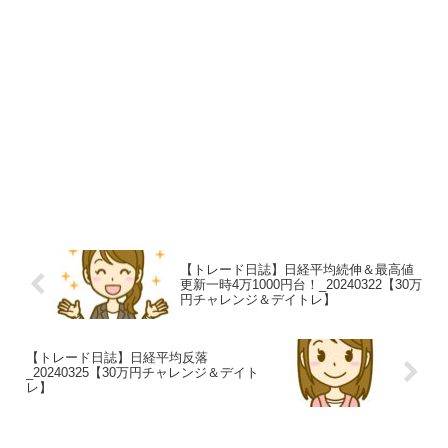
【トレード日誌】日経平均続伸＆最高値
更新一時4万1000円台！_20240322【30万
円チャレンジ＆デイトレ】
【トレード日誌】日経平均反落
_20240325【30万円チャレンジ＆デイト
レ】