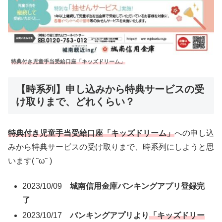
特典付き児童手当受給口座「キッズドリーム」
【時系列】申し込みから特典サービスの受
け取りまで、どれくらい？
特典付き児童手当受給口座「キッズドリーム」
への申し込
みから特典サービスの受け取りまで、時系列にしようと思
います( ˘ω˘ )
2023/10/09
城南信用金庫バンキングアプリ登録完
了
2023/10/17
バンキングアプリより
「キッズドリー