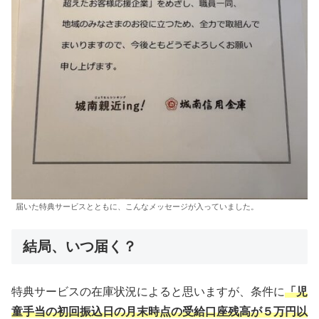
届いた特典サービスとともに、こんなメッセージが入っていました。
結局、いつ届く？
特典サービスの在庫状況によると思いますが、条件に
「児
童手当の初回振込日の月末時点の受給口座残高が５万円以