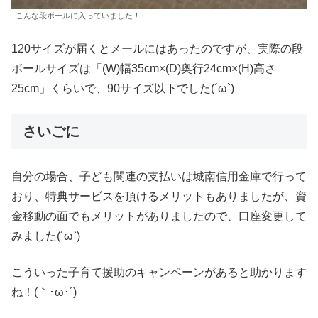
こんな段ボールに入っていました！
120サイズが届くとメールにはあったのですが、実際の段
ボールサイズは「(W)幅35cm×(D)奥行24cm×(H)高さ
25cm」くらいで、90サイズ以下でした(´ω`)
さいごに
自分の場合、子ども関連の支払いは城南信用金庫で行って
おり、特典サービスを頂けるメリットもありましたが、資
金移動の面でもメリットがありましたので、口座変更して
みました(´ω`)
こういった子育て援助のキャンペーンがあると助かります
ね！(｀･ω･´)