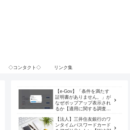
◇コンタクト◇
リンク集
【e-Gov】「条件を満たす
証明書がありません。」が
なぜポップアップ表示され
るか【適用に関する調査
票】
【法人】三井住友銀行のワ
ンタイムパスワードカード