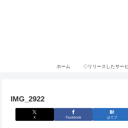
ホーム
◇リリースしたサー
IMG_2922
X
Facebook
はてブ