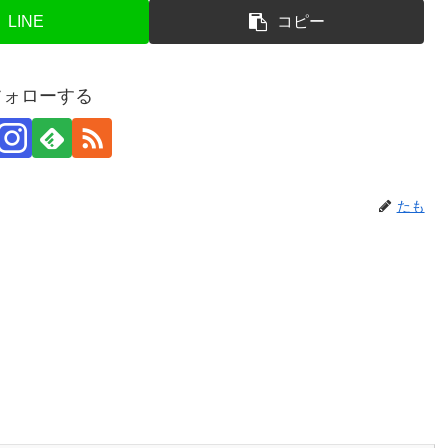
LINE
コピー
フォローする
たも