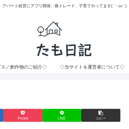
アパート経営にアプリ開発、株トレード、子育てやってます(｀･ω･´)
ビス／創作物のご紹介◇
◇当サイト＆運営者について◇
Pocket
LINE
コピー