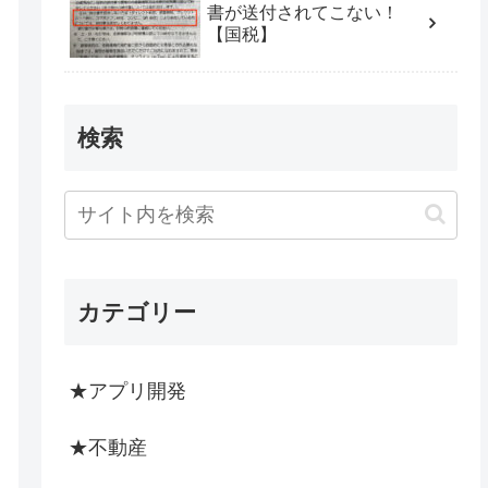
書が送付されてこない！
【国税】
検索
カテゴリー
★アプリ開発
★不動産