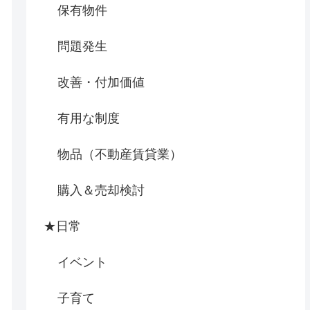
保有物件
問題発生
改善・付加価値
有用な制度
物品（不動産賃貸業）
購入＆売却検討
★日常
イベント
子育て