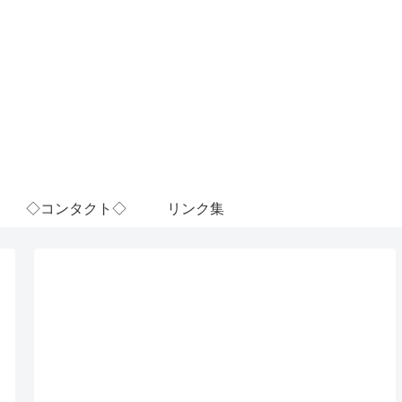
◇コンタクト◇
リンク集