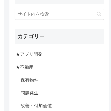
カテゴリー
★アプリ開発
★不動産
保有物件
問題発生
改善・付加価値