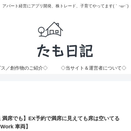
アパート経営にアプリ開発、株トレード、子育てやってます(｀･ω･´)
ビス／創作物のご紹介◇
◇当サイト＆運営者について◇
 満席でも】EX予約で満席に見えても席は空いてる
Work 車両】