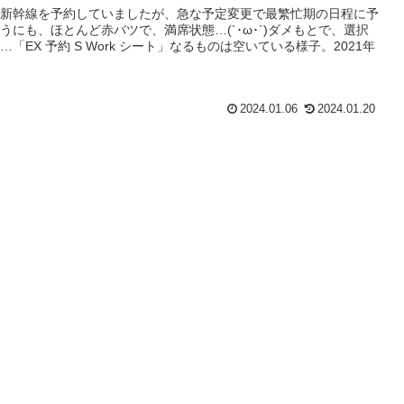
新幹線を予約していましたが、急な予定変更で最繁忙期の日程に予
うにも、ほとんど赤バツで、満席状態…(´･ω･`)ダメもとで、選択
「EX 予約 S Work シート」なるものは空いている様子。2021年
2024.01.06
2024.01.20