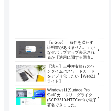
【e-Gov】「条件を満たす
証明書がありません。」が
なぜポップアップ表示され
るか【適用に関する調査
票】
【法人】三井住友銀行のワ
ンタイムパスワードカード
をアプリ化したい【Web21
ライト】
Windows11(Surface Pro
9)×ICカードリーダライタ
(SCR3310-NTTCom)で電子
署名できました。