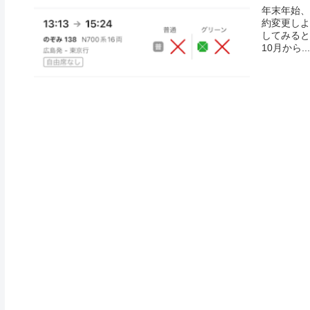
年末年始、
約変更しよ
してみると…
10月から...