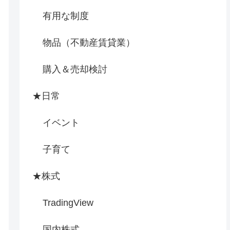
有用な制度
物品（不動産賃貸業）
購入＆売却検討
★日常
イベント
子育て
★株式
TradingView
国内株式