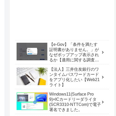
【e-Gov】「条件を満たす
証明書がありません。」が
なぜポップアップ表示され
るか【適用に関する調査
票】
【法人】三井住友銀行のワ
ンタイムパスワードカード
をアプリ化したい【Web21
ライト】
Windows11(Surface Pro
9)×ICカードリーダライタ
(SCR3310-NTTCom)で電子
署名できました。