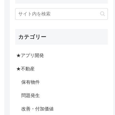
カテゴリー
★アプリ開発
★不動産
保有物件
問題発生
改善・付加価値