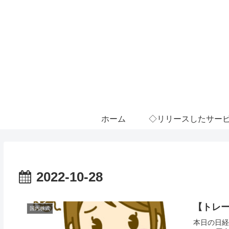
ホーム
◇リリースしたサー
2022-10-28
【トレー
国内株式
本日の日経