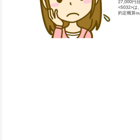
27,00
<5032
約定概算ou.