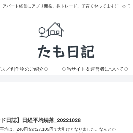
アパート経営にアプリ開発、株トレード、子育てやってます(｀･ω･´)
ビス／創作物のご紹介◇
◇当サイト＆運営者について◇
ド日誌】日経平均続落_20221028
平均は、240円安の27,105円で大引けとなりました。なんとか