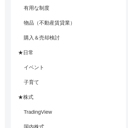
有用な制度
物品（不動産賃貸業）
購入＆売却検討
★日常
イベント
子育て
★株式
TradingView
国内株式