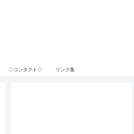
◇コンタクト◇
リンク集