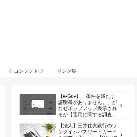
◇コンタクト◇
リンク集
【e-Gov】「条件を満たす
証明書がありません。」が
なぜポップアップ表示され
るか【適用に関する調査
票】
【法人】三井住友銀行のワ
ンタイムパスワードカード