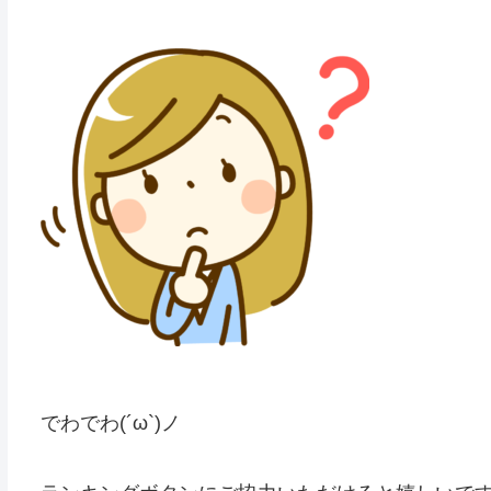
でわでわ(´ω`)ノ