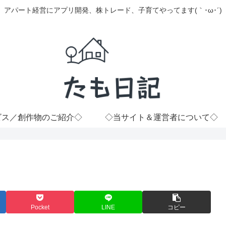
アパート経営にアプリ開発、株トレード、子育てやってます(｀･ω･´)
ビス／創作物のご紹介◇
◇当サイト＆運営者について◇
Pocket
LINE
コピー