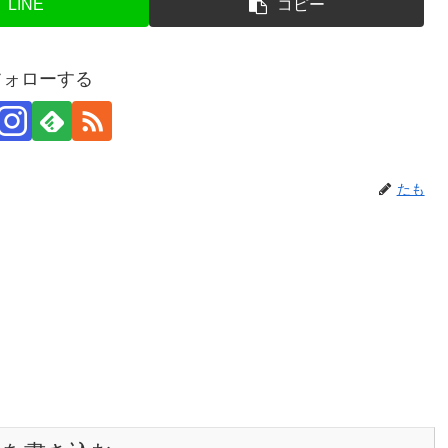
LINE
コピー
フォローする
たも