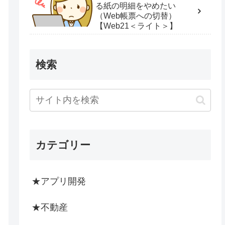
る紙の明細をやめたい
（Web帳票への切替）
【Web21＜ライト＞】
検索
カテゴリー
★アプリ開発
★不動産