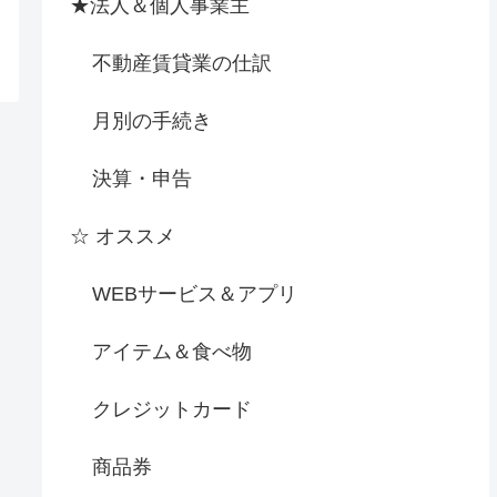
★法人＆個人事業主
不動産賃貸業の仕訳
月別の手続き
決算・申告
☆ オススメ
WEBサービス＆アプリ
アイテム＆食べ物
クレジットカード
商品券