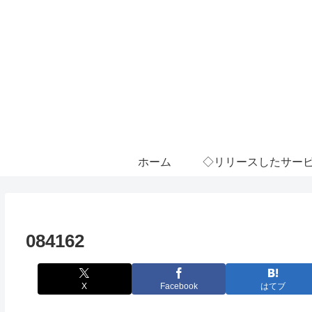
ホーム
◇リリースしたサー
084162
X
Facebook
はてブ