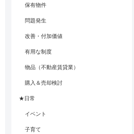
保有物件
問題発生
改善・付加価値
有用な制度
物品（不動産賃貸業）
購入＆売却検討
★日常
イベント
子育て