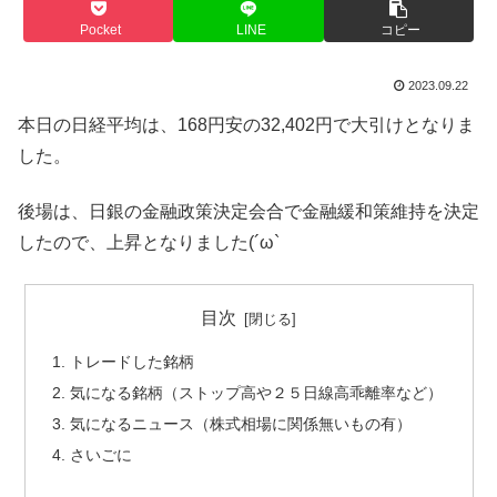
Pocket
LINE
コピー
2023.09.22
本日の日経平均は、168円安の32,402円で大引けとなりま
した。
後場は、日銀の金融政策決定会合で金融緩和策維持を決定
したので、上昇となりました(´ω`
目次
トレードした銘柄
気になる銘柄（ストップ高や２５日線高乖離率など）
気になるニュース（株式相場に関係無いもの有）
さいごに