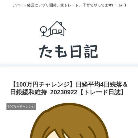
アパート経営にアプリ開発、株トレード、子育てやってます(｀･ω･´)
【100万円チャレンジ】日経平均4日続落＆
日銀緩和維持_20230922【トレード日誌】
100万円チャレンジ