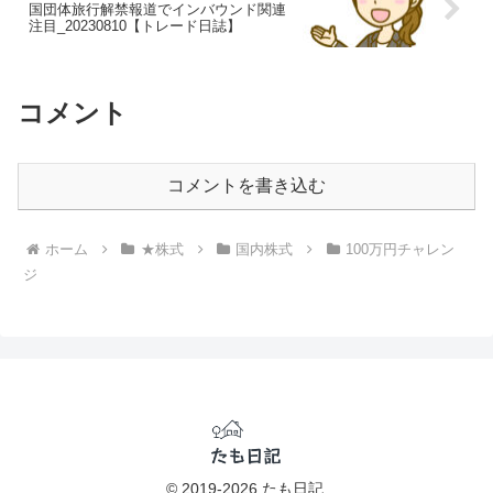
国団体旅行解禁報道でインバウンド関連
注目_20230810【トレード日誌】
コメント
コメントを書き込む
ホーム
★株式
国内株式
100万円チャレン
ジ
© 2019-2026 たも日記.