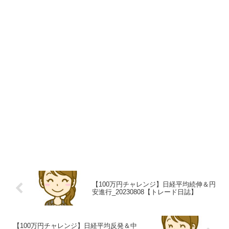
【100万円チャレンジ】日経平均続伸＆円
安進行_20230808【トレード日誌】
【100万円チャレンジ】日経平均反発＆中