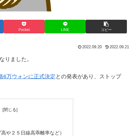
Pocket
LINE
コピー
2022.09.20
2022.09.21
となりました。
格6万ウォンに正式決定
との発表があり、ストップ
次
プ高や２５日線高乖離率など）