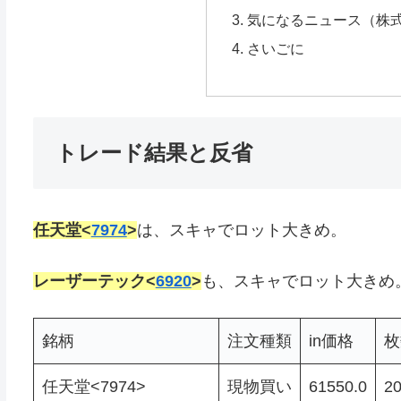
気になるニュース（株
さいごに
トレード結果と反省
任天堂<
7974
>
は、スキャでロット大きめ。
レーザーテック<
6920
>
も、スキャでロット大きめ
銘柄
注文種類
in価格
枚
任天堂<7974>
現物買い
61550.0
2