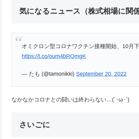
気になるニュース（株式相場に関
オミクロン型コロナワクチン接種開始、10月下
https://t.co/oum4bRQmgK
— たも (@tamonikki)
September 20, 2022
なかなかコロナとの闘いは終わらない…(´･ω･`)
さいごに