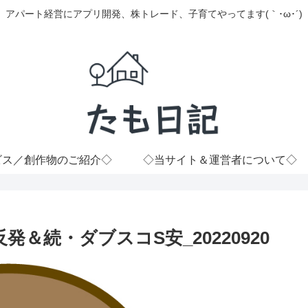
アパート経営にアプリ開発、株トレード、子育てやってます(｀･ω･´)
ビス／創作物のご紹介◇
◇当サイト＆運営者について◇
＆続・ダブスコS安_20220920