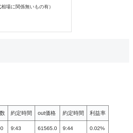
式相場に関係無いもの有）
。
数
約定時間
out価格
約定時間
利益率
00
9:43
61565.0
9:44
0.02%