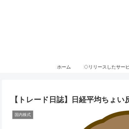
ホーム
◇リリースしたサー
【トレード日誌】日経平均ちょい反発
国内株式