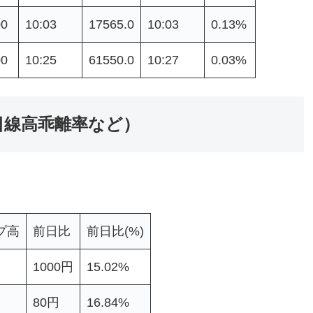
00
10:03
17565.0
10:03
0.13%
00
10:25
61550.0
10:27
0.03%
日線高乖離率など）
プ高
前日比
前日比(%)
1000円
15.02%
80円
16.84%