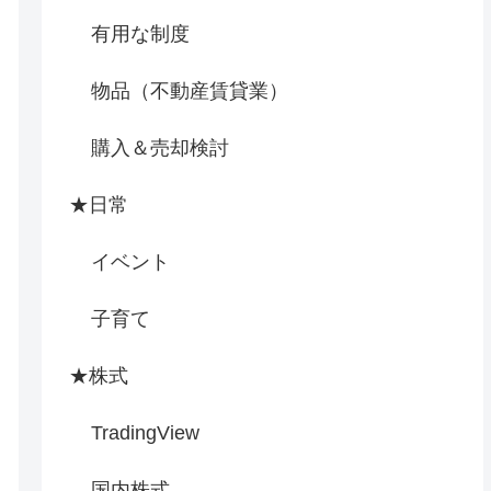
有用な制度
物品（不動産賃貸業）
購入＆売却検討
★日常
イベント
子育て
★株式
TradingView
国内株式