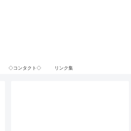
◇コンタクト◇
リンク集