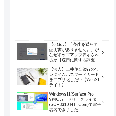
【e-Gov】「条件を満たす
証明書がありません。」が
なぜポップアップ表示され
るか【適用に関する調査
票】
【法人】三井住友銀行のワ
ンタイムパスワードカード
をアプリ化したい【Web21
ライト】
Windows11(Surface Pro
9)×ICカードリーダライタ
(SCR3310-NTTCom)で電子
署名できました。