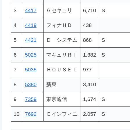
3
4417
Ｇセキュリ
6,710
S
4
4419
フィナＨＤ
438
5
4421
ＤＩシステム
868
S
6
5025
マキュリＲＩ
1,382
S
7
5035
ＨＯＵＳＥＩ
977
8
5380
新東
3,410
9
7359
東京通信
1,674
S
10
7692
Ｅインフィニ
2,057
S