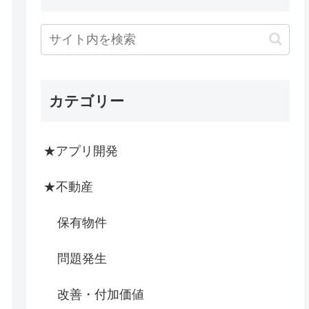
カテゴリー
★アプリ開発
★不動産
保有物件
問題発生
改善・付加価値