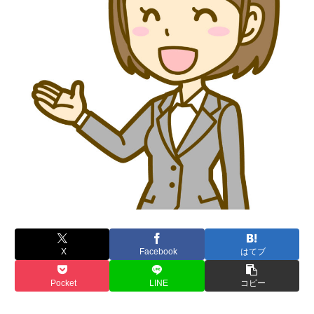
X
Facebook
はてブ
Pocket
LINE
コピー