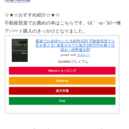
☆★☆おすすめ紹介☆★☆
不動産投資でお薦めの本はこちらです。U(｀･ω･´)U一棟
アパート購入のきっかけとなりました。
最速でお金持ちになる絶対法則 不動産投資で人
生を変える! 資産ゼロでも毎月100万円を稼ぐ仕
組み / 紺野健太郎
posted with
カエレバ
bookfanプレミアム
Yahooショッピング
Amazon
楽天市場
7net