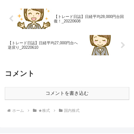
【トレード日誌】日経平均28,000円台回
復！_20220608
【トレード日誌】日経平均27,000円台へ
逆戻り_20220610
コメント
コメントを書き込む
ホーム
★株式
国内株式