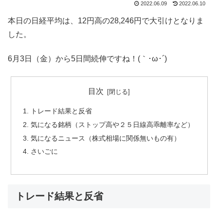
2022.06.09
2022.06.10
本日の日経平均は、12円高の28,246円で大引けとなりま
した。
6月3日（金）から5日間続伸ですね！(｀･ω･´)
目次
トレード結果と反省
気になる銘柄（ストップ高や２５日線高乖離率など）
気になるニュース（株式相場に関係無いもの有）
さいごに
トレード結果と反省