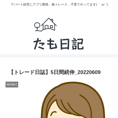
アパート経営にアプリ開発、株トレード、子育てやってます(｀･ω･´)
【トレード日誌】5日間続伸_20220609
国内株式