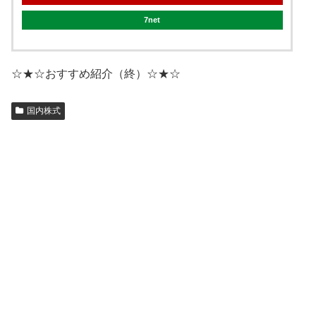
7net
☆★☆おすすめ紹介（終）☆★☆
国内株式