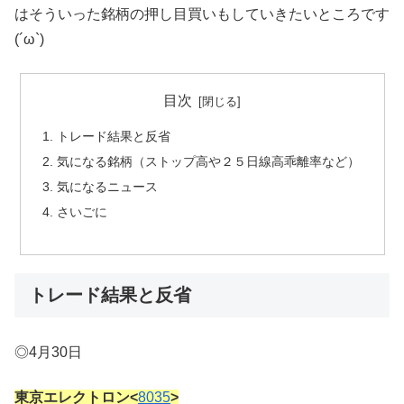
はそういった銘柄の押し目買いもしていきたいところです
(´ω`)
目次
トレード結果と反省
気になる銘柄（ストップ高や２５日線高乖離率など）
気になるニュース
さいごに
トレード結果と反省
◎4月30日
東京エレクトロン<
8035
>