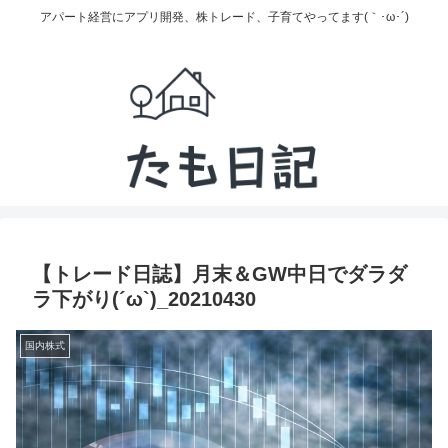
アパート経営にアプリ開発、株トレード、子育てやってます(｀･ω･´)
【トレード日誌】月末＆GW中日でダラダ
ラ下がり(´ω`)_20210430
国内株式