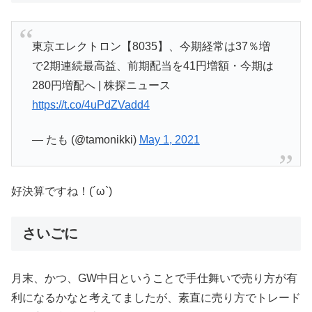
東京エレクトロン【8035】、今期経常は37％増
で2期連続最高益、前期配当を41円増額・今期は
280円増配へ | 株探ニュース
https://t.co/4uPdZVadd4
— たも (@tamonikki)
May 1, 2021
好決算ですね！(´ω`)
さいごに
月末、かつ、GW中日ということで手仕舞いで売り方が有
利になるかなと考えてましたが、素直に売り方でトレード