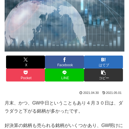
X
Facebook
はてブ
Pocket
LINE
コピー
2021.04.30
2021.05.01
月末、かつ、GW中日ということもあり４月３０日は、ダ
ラダラと下がる銘柄が多かったです。
好決算の銘柄も売られる銘柄がいくつかあり、GW明けに