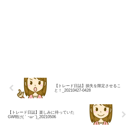
【トレード日誌】損失を限定させるこ
と！_20210427-0428
【トレード日誌】楽しみに待っていた
GW明け(｀･ω･´)_20210506