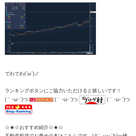
でわでわ(´ω`)ノ
ランキングボタンにご協力いただけると嬉しいです！
(｀･ω･´)つ
(｀･ω･´)つ
(｀･ω･´)つ
☆★☆おすすめ紹介☆★☆
不動産投資でお薦めの本はこちらです。U(｀･ω･´)U一棟