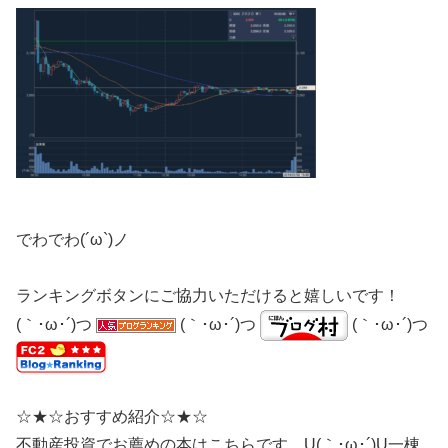
でわでわ(´ω`)ノ
ランキングボタンにご協力いただけると嬉しいです！
(｀･ω･´)つ
(｀･ω･´)つ
(｀･ω･´)つ
☆★☆おすすめ紹介☆★☆
不動産投資でお薦めの本はこちらです。U(｀･ω･´)U一棟