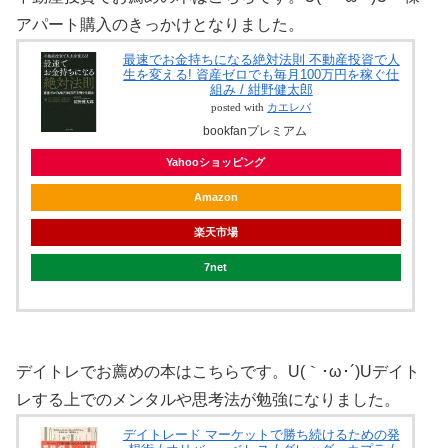
アパート購入のきっかけとなりました。
最速でお金持ちになる絶対法則 不動産投資で人
生を変える! 資産ゼロでも毎月100万円を稼ぐ仕
組み / 紺野健太郎
posted with
カエレバ
bookfanプレミアム
Yahooショッピング
Amazon
楽天市場
7net
デイトレでお薦めの本はこちらです。U(｀･ω･´)Uデイト
レする上でのメンタルや思考法が勉強になりました。
デイトレード マーケットで勝ち続けるための発