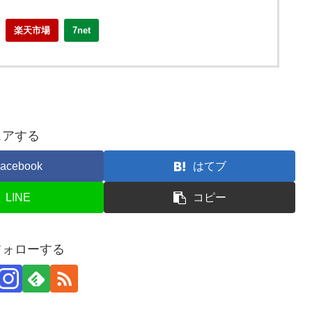
楽天市場
7net
ェアする
acebook
はてブ
LINE
コピー
フォローする