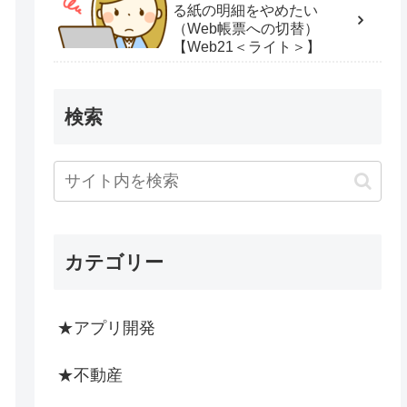
る紙の明細をやめたい
（Web帳票への切替）
【Web21＜ライト＞】
検索
カテゴリー
★アプリ開発
★不動産