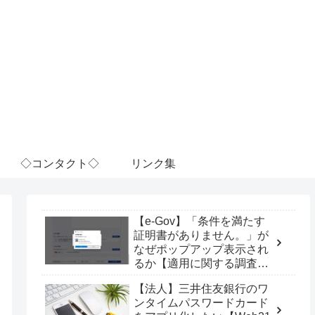
◇コンタクト◇
リンク集
【e-Gov】「条件を満たす
証明書がありません。」が
なぜポップアップ表示され
るか【適用に関する調査
票】
【法人】三井住友銀行のワ
ンタイムパスワードカード