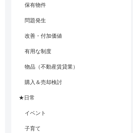
保有物件
問題発生
改善・付加価値
有用な制度
物品（不動産賃貸業）
購入＆売却検討
★日常
イベント
子育て