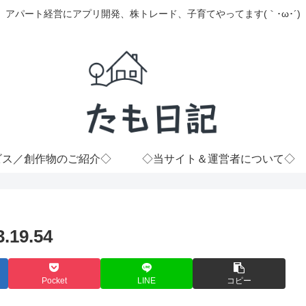
アパート経営にアプリ開発、株トレード、子育てやってます(｀･ω･´)
ビス／創作物のご紹介◇
◇当サイト＆運営者について◇
19.54
Pocket
LINE
コピー