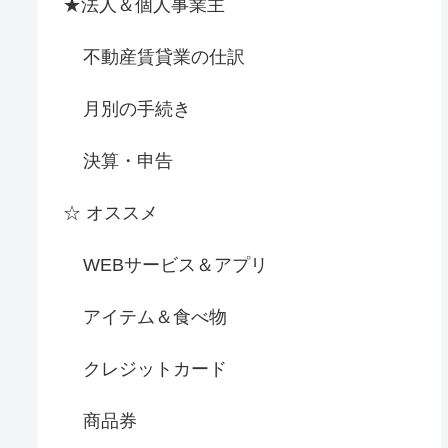
★法人＆個人事業主
不動産賃貸業の仕訳
月別の手続き
決算・申告
☆ オススメ
WEBサービス＆アプリ
アイテム＆食べ物
クレジットカード
商品券