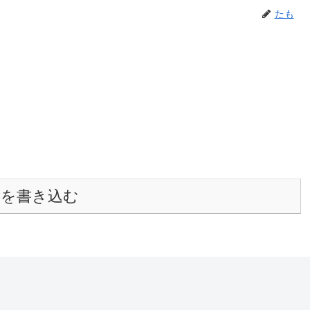
たも
トを書き込む