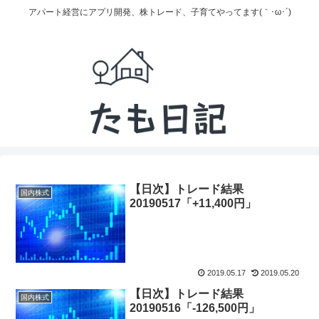
アパート経営にアプリ開発、株トレード、子育てやってます(｀･ω･´)
【日次】トレード結果
国内株式
20190517「+11,400円」
2019.05.17
2019.05.20
【日次】トレード結果
国内株式
20190516「-126,500円」