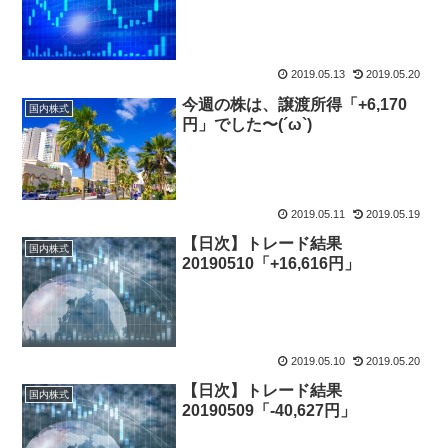
2019.05.13
2019.05.20
今週の株は、譲渡所得「+6,170
国内株式
円」でした〜(´ω`)
2019.05.11
2019.05.19
【日次】トレード結果
国内株式
20190510「+16,616円」
2019.05.10
2019.05.20
【日次】トレード結果
国内株式
20190509「-40,627円」