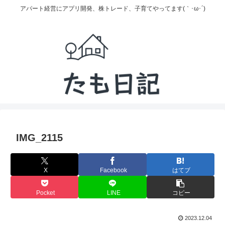
アパート経営にアプリ開発、株トレード、子育てやってます(｀･ω･´)
IMG_2115
X
Facebook
はてブ
Pocket
LINE
コピー
2023.12.04