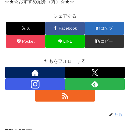
☆★☆おすすめ紹介（終）☆★☆
シェアする
X
Facebook
はてブ
Pocket
LINE
コピー
たもをフォローする
たも