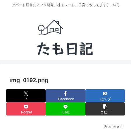
アパート経営にアプリ開発、株トレード、子育てやってます(｀･ω･´)
img_0192.png
X
Facebook
はてブ
Pocket
LINE
コピー
2019.08.19