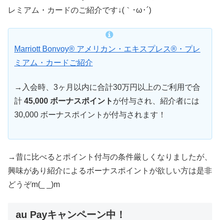
レミアム・カードのご紹介です↓(｀･ω･´)
Marriott Bonvoy® アメリカン・エキスプレス®・プレ
ミアム・カードご紹介
→入会時、3ヶ月以内に合計30万円以上のご利用で合
計
45,000 ボーナスポイント
が付与され、紹介者には
30,000 ボーナスポイントが付与されます！
→昔に比べるとポイント付与の条件厳しくなりましたが、
興味があり紹介によるボーナスポイントが欲しい方は是非
どうぞm(_ _)m
au Payキャンペーン中！