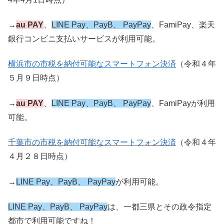
→
au PAY
、
LINE Pay、PayB、 PayPay
、FamiPay、楽天
銀行コンビニ支払いサービスが利用可能。
横浜市の市税を納付可能なスマートフォン決済
（令和４年
５月９日時点）
→
au PAY
、
LINE Pay、PayB、 PayPay
、FamiPayが利用
可能。
千葉市の市税を納付可能なスマートフォン決済
（令和４年
４月２８日時点）
→
LINE Pay、PayB、 PayPay
が利用可能。
LINE Pay、PayB、 PayPay
は、一都三県とその政令指定
都市で利用可能ですね！