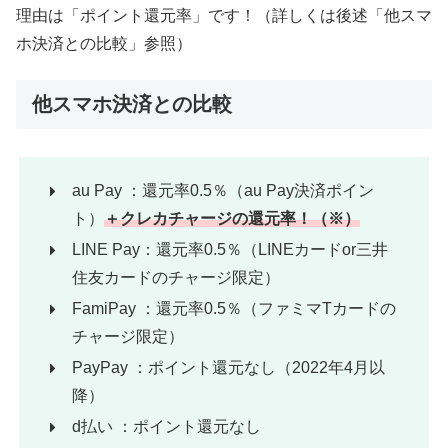
理由は「ポイント還元率」です！（詳しくは後述「他スマ
ホ決済との比較」参照）
他スマホ決済との比較
au Pay ：還元率0.5％（au Pay決済ポイン
ト）
＋クレカチャージの還元率！（※）
LINE Pay：還元率0.5％（LINEカードor三井
住友カードのチャージ限定）
FamiPay ：還元率0.5％（ファミマTカードの
チャージ限定）
PayPay ：ポイント還元なし（2022年4月以
降）
d払い ：ポイント還元なし