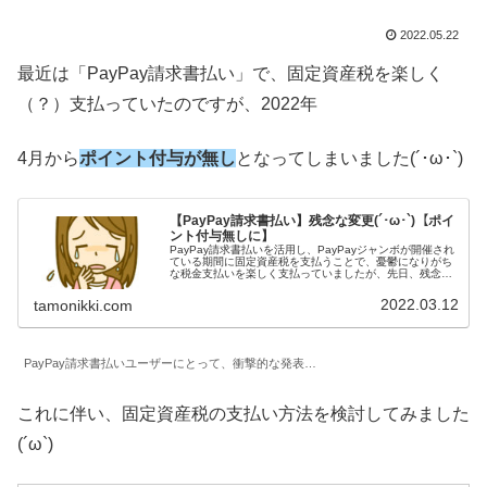
2022.05.22
最近は「PayPay請求書払い」で、固定資産税を楽しく
（？）支払っていたのですが、2022年
4月から
ポイント付与が無し
となってしまいました(´･ω･`)
【PayPay請求書払い】残念な変更(´･ω･`)【ポイ
ント付与無しに】
PayPay請求書払いを活用し、PayPayジャンボが開催され
ている期間に固定資産税を支払うことで、憂鬱になりがち
な税金支払いを楽しく支払っていましたが、先日、残念な
変更が発表されました。。「PayPay請求書払い」の
PayPayステップ特...
2022.03.12
tamonikki.com
PayPay請求書払いユーザーにとって、衝撃的な発表…
これに伴い、固定資産税の支払い方法を検討してみました
(´ω`)