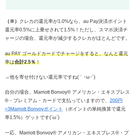
（※）
クレカの還元率が1.0%なら、au Pay決済ポイント
還元率0.5%に上乗せされて1.5%！ただし、スマホ決済チ
ャージの場合、還元率が減少するクレカがほとんどです。
au PAY ゴールドカードでチャージをすると、なんと還元
率は
合計2.5％
！
→他を寄せ付けない還元率ですね(｀･ω･´)
自分の場合、Marriott Bonvoy® アメリカン・エキスプレス
®・プレミアム・カードで支払っていますので、
200円
=3Marriott Bonvoyポイント
（ポイントの単純換算で還元
率1.5%）ゲットです(´ω`)
一応、Marriott Bonvoy® アメリカン・エキスプレス®・プ