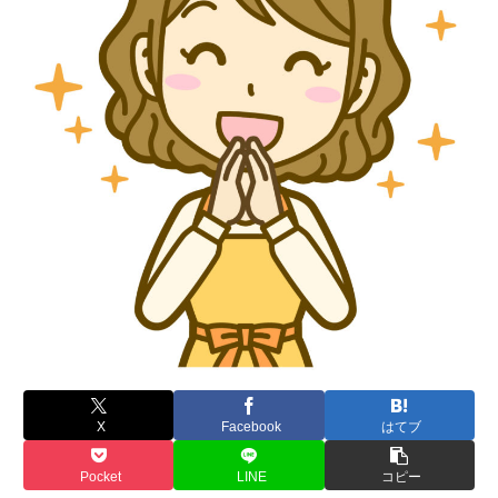
X
Facebook
はてブ
Pocket
LINE
コピー