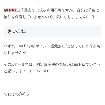
au PAY
は千葉市では現状利用不可ですが、自分は千葉に
物件を保有していませんので、気になりましぇん(´ω`)
さいごに
いずれ、au Payも”ポイント還元無し”になってしまうかも
しれませんが、
そのXデーまでは、固定資産税の支払いはau Payでいこう
と思います！！(｀･ω･´メ)
でわでわ(´ω`)ノ