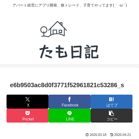
アパート経営にアプリ開発、株トレード、子育てやってます(｀･ω･´)
e6b9503ac8d0f3771f52961821c53286_s
X
Facebook
はてブ
Pocket
LINE
コピー
2020.03.18
2020.04.21