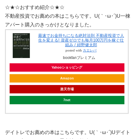
☆★☆おすすめ紹介☆★☆
不動産投資でお薦めの本はこちらです。U(｀･ω･´)U一棟
アパート購入のきっかけとなりました。
最速でお金持ちになる絶対法則 不動産投資で人
生を変える! 資産ゼロでも毎月100万円を稼ぐ仕
組み / 紺野健太郎
posted with
カエレバ
bookfanプレミアム
Yahooショッピング
Amazon
楽天市場
7net
デイトレでお薦めの本はこちらです。U(｀･ω･´)Uデイト