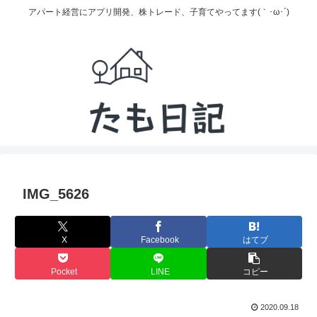
アパート経営にアプリ開発、株トレード、子育てやってます(｀･ω･´)
IMG_5626
X
Facebook
はてブ
Pocket
LINE
コピー
2020.09.18