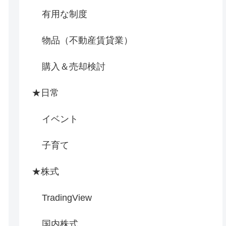
有用な制度
物品（不動産賃貸業）
購入＆売却検討
★日常
イベント
子育て
★株式
TradingView
国内株式