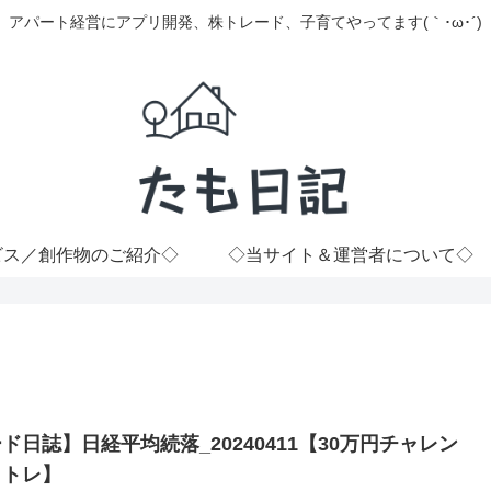
アパート経営にアプリ開発、株トレード、子育てやってます(｀･ω･´)
ビス／創作物のご紹介◇
◇当サイト＆運営者について◇
ド日誌】日経平均続落_20240411【30万円チャレン
イトレ】