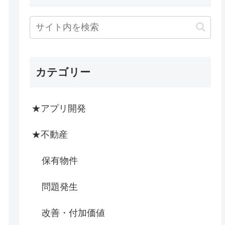
カテゴリー
★アプリ開発
★不動産
保有物件
問題発生
改善・付加価値