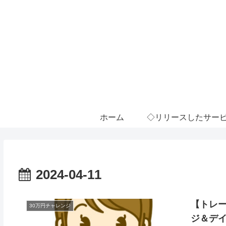
ホーム
◇リリースしたサー
2024-04-11
【トレー
30万円チャレンジ
ジ＆デ