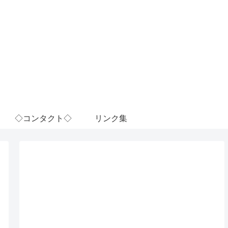
◇コンタクト◇
リンク集