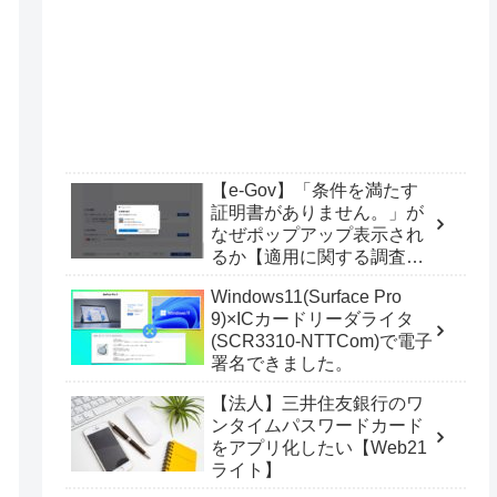
【e-Gov】「条件を満たす
証明書がありません。」が
なぜポップアップ表示され
るか【適用に関する調査
票】
Windows11(Surface Pro
9)×ICカードリーダライタ
(SCR3310-NTTCom)で電子
署名できました。
【法人】三井住友銀行のワ
ンタイムパスワードカード
をアプリ化したい【Web21
ライト】