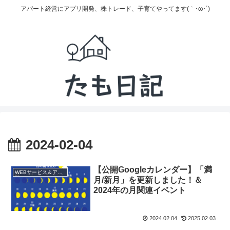
アパート経営にアプリ開発、株トレード、子育てやってます(｀･ω･´)
2024-02-04
【公開Googleカレンダー】「満
WEBサービス＆アプリ
月/新月」を更新しました！＆
2024年の月関連イベント
2024.02.04
2025.02.03