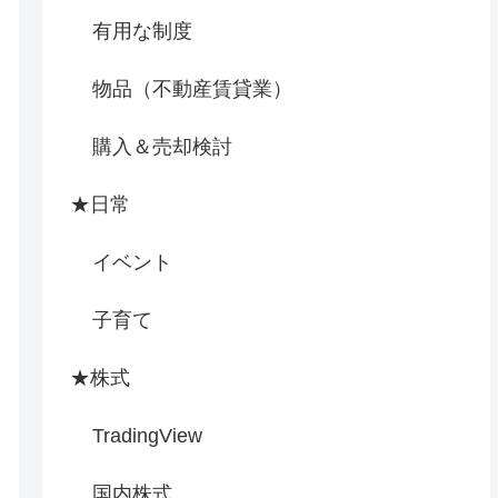
有用な制度
物品（不動産賃貸業）
購入＆売却検討
★日常
イベント
子育て
★株式
TradingView
国内株式