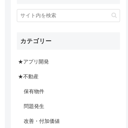
カテゴリー
★アプリ開発
★不動産
保有物件
問題発生
改善・付加価値