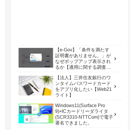
【e-Gov】「条件を満たす
証明書がありません。」が
なぜポップアップ表示され
るか【適用に関する調査
票】
【法人】三井住友銀行のワ
ンタイムパスワードカード
をアプリ化したい【Web21
ライト】
Windows11(Surface Pro
9)×ICカードリーダライタ
(SCR3310-NTTCom)で電子
署名できました。