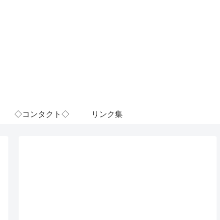
◇コンタクト◇
リンク集