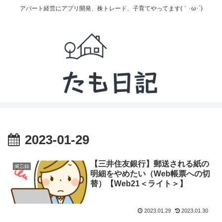
アパート経営にアプリ開発、株トレード、子育てやってます(｀･ω･´)
2023-01-29
【三井住友銀行】郵送される紙の
備忘録
明細をやめたい（Web帳票への切
替）【Web21＜ライト＞】
2023.01.29
2023.01.30