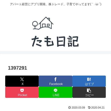
アパート経営にアプリ開発、株トレード、子育てやってます(｀･ω･´)
1397291
X
Facebook
はてブ
Pocket
LINE
コピー
2020.03.09
2020.04.21