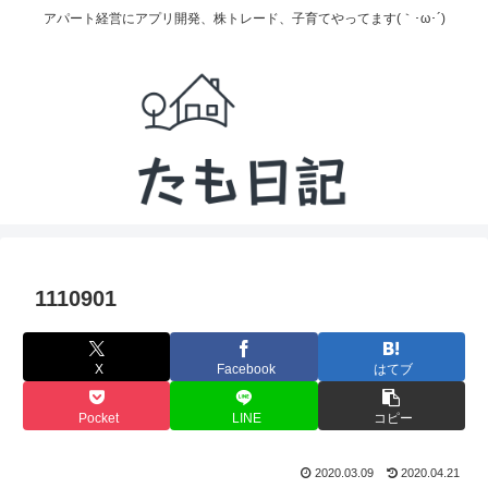
アパート経営にアプリ開発、株トレード、子育てやってます(｀･ω･´)
1110901
X
Facebook
はてブ
Pocket
LINE
コピー
2020.03.09
2020.04.21