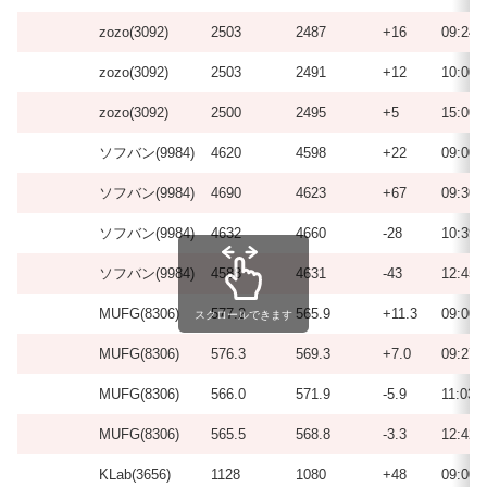
zozo(3092)
2503
2487
+16
09:24
zozo(3092)
2503
2491
+12
10:00
zozo(3092)
2500
2495
+5
15:00
ソフバン(9984)
4620
4598
+22
09:00
ソフバン(9984)
4690
4623
+67
09:30
ソフバン(9984)
4632
4660
-28
10:39
ソフバン(9984)
4588
4631
-43
12:45
MUFG(8306)
577.2
565.9
+11.3
09:00
スクロールできます
MUFG(8306)
576.3
569.3
+7.0
09:27
MUFG(8306)
566.0
571.9
-5.9
11:03
MUFG(8306)
565.5
568.8
-3.3
12:42
KLab(3656)
1128
1080
+48
09:00