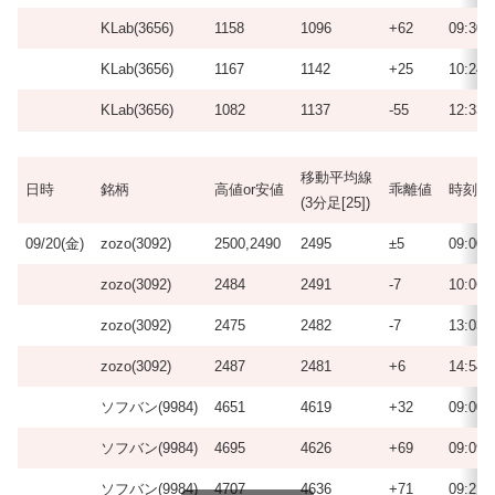
KLab(3656)
1158
1096
+62
09:30
KLab(3656)
1167
1142
+25
10:24
KLab(3656)
1082
1137
-55
12:33
移動平均線
日時
銘柄
高値or安値
乖離値
時刻
(3分足[25])
09/20(金)
zozo(3092)
2500,2490
2495
±5
09:00
zozo(3092)
2484
2491
-7
10:06
zozo(3092)
2475
2482
-7
13:03
zozo(3092)
2487
2481
+6
14:54
ソフバン(9984)
4651
4619
+32
09:00
ソフバン(9984)
4695
4626
+69
09:09
ソフバン(9984)
4707
4636
+71
09:21