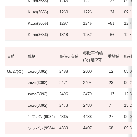
KLab(3656)
1243
1221
+22
09:00
KLab(3656)
1260
1226
+34
09:15
KLab(3656)
1297
1246
+51
12:42
KLab(3656)
1318
1252
+66
12:48
移動平均線
日時
銘柄
高値or安値
乖離値
時刻
(3分足[25])
09/27(金)
zozo(3092)
2488
2500
-12
09:00
zozo(3092)
2471
2494
-23
09:24
zozo(3092)
2496
2479
+17
12:30
zozo(3092)
2473
2480
-7
13:24
ソフバン(9984)
4365
4438
-27
09:00
ソフバン(9984)
4339
4407
-68
09:30