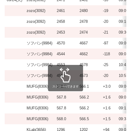
zozo(3092)
2461
2480
-19
09:09
zozo(3092)
2458
2478
-20
09:18
zozo(3092)
2453
2474
-21
09:30
ソフバン(9984)
4570
4667
-97
09:00
ソフバン(9984)
4544
4662
-118
09:03
ソフバン(9984)
4553
4578
-25
10:42
ソフバン(9984)
4553
4573
-20
10:57
MUFG(8306)
569.1
566.1
+3.0
09:00
スクロールできます
MUFG(8306)
567.8
566.2
+1.6
09:03
MUFG(8306)
567.8
566.2
+1.6
09:12
MUFG(8306)
568.0
566.5
+1.5
09:33
KLab(3656)
1296
1202
+94
09:03