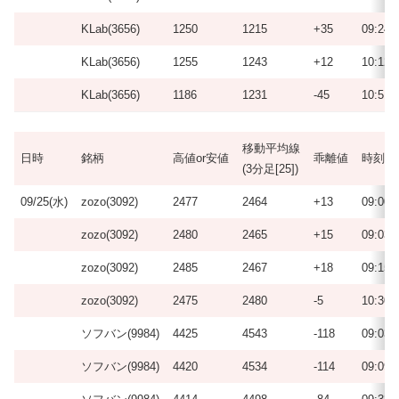
KLab(3656)
1250
1215
+35
09:24
KLab(3656)
1255
1243
+12
10:12
KLab(3656)
1186
1231
-45
10:51
移動平均線
日時
銘柄
高値or安値
乖離値
時刻
(3分足[25])
09/25(水)
zozo(3092)
2477
2464
+13
09:00
zozo(3092)
2480
2465
+15
09:03
zozo(3092)
2485
2467
+18
09:15
zozo(3092)
2475
2480
-5
10:30
ソフバン(9984)
4425
4543
-118
09:03
ソフバン(9984)
4420
4534
-114
09:09