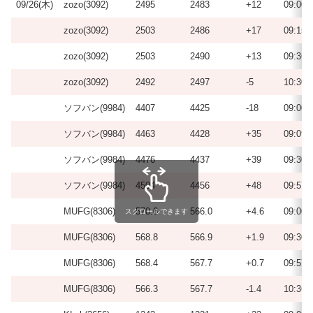
09/26(木)
zozo(3092)
2495
2483
+12
09:00
zozo(3092)
2503
2486
+17
09:15
zozo(3092)
2503
2490
+13
09:36
zozo(3092)
2492
2497
-5
10:30
ソフバン(9984)
4407
4425
-18
09:00
ソフバン(9984)
4463
4428
+35
09:09
ソフバン(9984)
4476
4437
+39
09:30
ソフバン(9984)
4504
4456
+48
09:57
MUFG(8306)
570.6
566.0
+4.6
09:00
スクロールできます
MUFG(8306)
568.8
566.9
+1.9
09:30
MUFG(8306)
568.4
567.7
+0.7
09:57
MUFG(8306)
566.3
567.7
-1.4
10:36