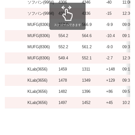
ソフバン(9984)
4306
4346
-40
11:06
ソフバン(9984)
4321
4336
-15
12:30
MUFG(8306)
557.0
566.9
-9.9
09:00
スクロールできます
MUFG(8306)
554.2
564.6
-10.4
09:15
MUFG(8306)
552.2
561.2
-9.0
09:33
MUFG(8306)
549.4
552.1
-2.7
12:30
KLab(3656)
1459
1311
+148
09:12
KLab(3656)
1478
1349
+129
09:33
KLab(3656)
1482
1396
+86
09:57
KLab(3656)
1497
1452
+45
10:21